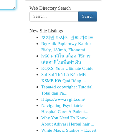
Web Directory Search
Search
New Site Listings
호치민 마사지 완벽 가이드
Ręcznik Papierowy Katrin:
Biały, 189mb, Ekonomi...
lv66 คาสิโน สล็อต วิธีการ
เล่นคาสิโนเพื่อทำเงิน
KQXS: Your Ultimate Guide
Soi Soi Thủ Lô Kép MB –
XSMB Kết Quả Rồng ...
Tepat4d copyright : Tutorial
Total dan Pa...
Https://www.rvght.com/
Navigating Psychiatric
Hospital Care: A Patient...
Why You Need To Know
About Adivasi Herbal hair ...
White Magic Studios – Expert