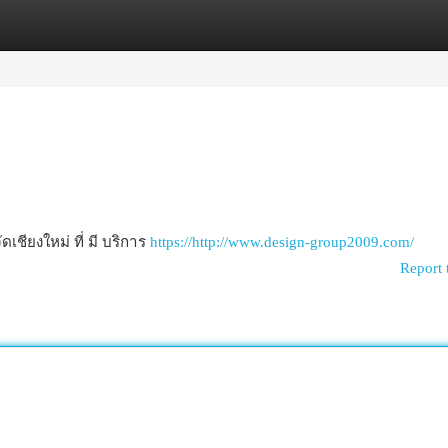
egories
Register
Login
ดเชียงใหม่ ที่ มี บริการ
https://http://www.design-group2009.com/
Report 