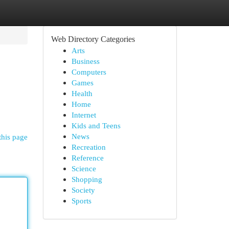
Web Directory Categories
Arts
Business
Computers
Games
Health
Home
Internet
Kids and Teens
News
this page
Recreation
Reference
Science
Shopping
Society
Sports