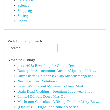
Reference
Science
Shopping
Society
Sports
Web Directory Search
New Site Listings
pixxie928: Revealing the Online Persona
Dauergeile Amateurnutte Aus der Alpenrepublik w...
Unzensierter Gruppensex Clip Mit schwanzgeilen ...
Need Fast Cash Solution ?
Latest Web Layout Movements Users Must ...
Brain Dead Clothing – Premium Streetwear Shop
Limited Edition: Don't Miss Out!
Mushroom Chocolate: A Rising Trend or Risky Bus...
{OnePlus 7 , Eight , and Nine : A Series ...