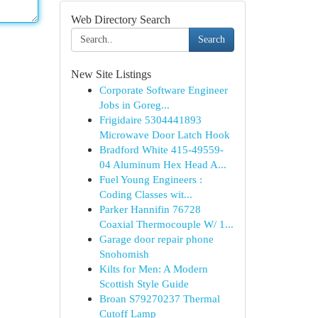
Web Directory Search
Search
New Site Listings
Corporate Software Engineer
Jobs in Goreg...
Frigidaire 5304441893
Microwave Door Latch Hook
Bradford White 415-49559-
04 Aluminum Hex Head A...
Fuel Young Engineers :
Coding Classes wit...
Parker Hannifin 76728
Coaxial Thermocouple W/ 1...
Garage door repair phone
Snohomish
Kilts for Men: A Modern
Scottish Style Guide
Broan S79270237 Thermal
Cutoff Lamp