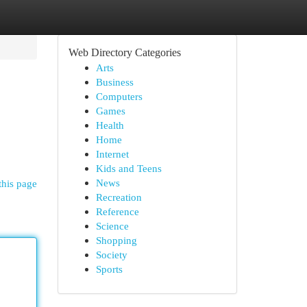
Web Directory Categories
Arts
Business
Computers
Games
Health
Home
Internet
Kids and Teens
News
this page
Recreation
Reference
Science
Shopping
Society
Sports