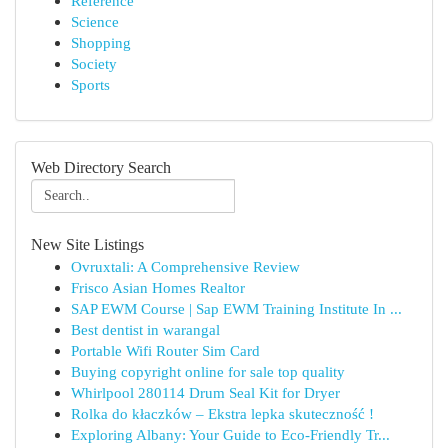
Reference
Science
Shopping
Society
Sports
Web Directory Search
New Site Listings
Ovruxtali: A Comprehensive Review
Frisco Asian Homes Realtor
SAP EWM Course | Sap EWM Training Institute In ...
Best dentist in warangal
Portable Wifi Router Sim Card
Buying copyright online for sale top quality
Whirlpool 280114 Drum Seal Kit for Dryer
Rolka do kłaczków – Ekstra lepka skuteczność !
Exploring Albany: Your Guide to Eco-Friendly Tr...