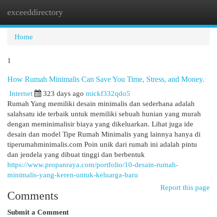
exceeddirectory
Togg
navi
Home
1
How Rumah Minimalis Can Save You Time, Stress, and Money.
Internet
323 days ago
mickf332qdo5
Rumah Yang memiliki desain minimalis dan sederhana adalah
salahsatu ide terbaik untuk memiliki sebuah hunian yang murah
dengan meminimalisir biaya yang dikeluarkan. Lihat juga ide
desain dan model Tipe Rumah Minimalis yang lainnya hanya di
tiperumahminimalis.com Poin unik dari rumah ini adalah pintu
dan jendela yang dibuat tinggi dan berbentuk
https://www.propanraya.com/portfolio/10-desain-rumah-
minimalis-yang-keren-untuk-keluarga-baru
Report this page
Comments
Submit a Comment