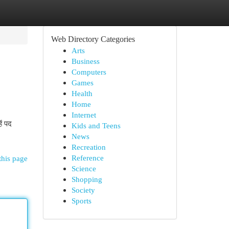
Web Directory Categories
Arts
Business
Computers
Games
Health
Home
Internet
ें पद
Kids and Teens
News
Recreation
Reference
this page
Science
Shopping
Society
Sports