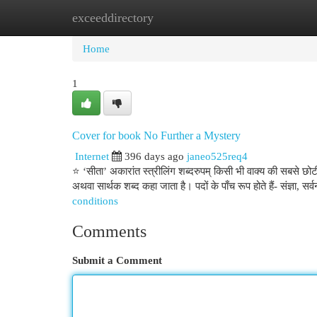
exceeddirectory
Home
New Site Listings
Add Site
Cat
Home
1
Cover for book No Further a Mystery
Internet
396 days ago
janeo525req4
⭐ ‘सीता’ अकारांत स्त्रीलिंग शब्दरुपम् किसी भी वाक्य की सबसे छोटी इ
अथवा सार्थक शब्द कहा जाता है। पदों के पाँच रूप होते हैं- संज्ञा
conditions
Comments
Submit a Comment