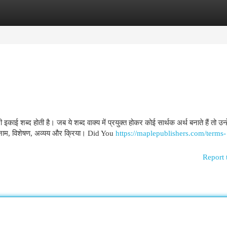
egories
Register
Login
काई शब्द होती है। जब ये शब्द वाक्य में प्रयुक्त होकर कोई सार्थक अर्थ बनाते हैं तो उन्ह
, सर्वनाम, विशेषण, अव्यय और क्रिया। Did You
https://maplepublishers.com/terms-
Report 