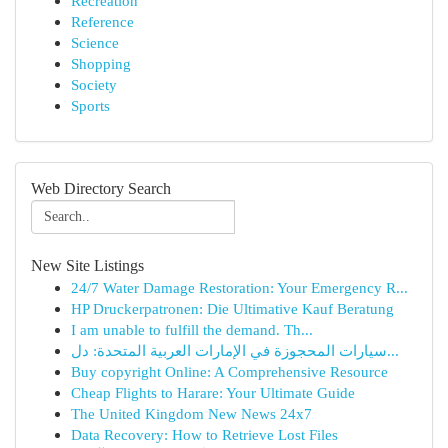
Recreation
Reference
Science
Shopping
Society
Sports
Web Directory Search
New Site Listings
24/7 Water Damage Restoration: Your Emergency R...
HP Druckerpatronen: Die Ultimative Kauf Beratung
I am unable to fulfill the demand. Th...
سيارات المحجوزة في الإمارات العربية المتحدة: دل...
Buy copyright Online: A Comprehensive Resource
Cheap Flights to Harare: Your Ultimate Guide
The United Kingdom New News 24x7
Data Recovery: How to Retrieve Lost Files