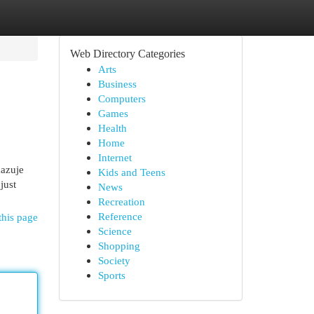
Web Directory Categories
Arts
Business
Computers
Games
Health
Home
Internet
kazuje
Kids and Teens
just
News
Recreation
Reference
this page
Science
Shopping
Society
Sports