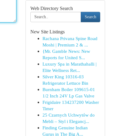
Web Directory Search
Search
New Site Listings
Rachana Privana Spine Road
Moshi | Premium 2 & ...
{Mr. Gamble News: New
Reports for United S...
Luxury Spa in Marathahalli |
Elite Wellness Ret...
Silver King 10316-03
Refrigerator Lettuce Bin
Burnham Boiler 109615-01
1/2 Inch 24V Lp Gas Valve
Frigidaire 134237200 Washer
Timer
25 Czarnych Uchwytów do
Mebli – Styl i Elegancj...
Finding Genuine Indian
Gurus in The Big A...