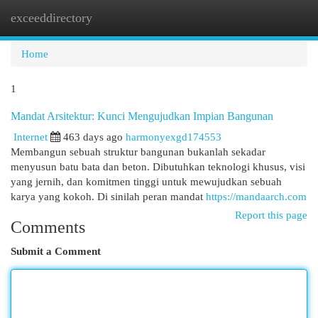
exceeddirectory
Togg
navi
Home
1
Mandat Arsitektur: Kunci Mengujudkan Impian Bangunan
Internet
463 days ago
harmonyexgd174553
Membangun sebuah struktur bangunan bukanlah sekadar
menyusun batu bata dan beton. Dibutuhkan teknologi khusus, visi
yang jernih, dan komitmen tinggi untuk mewujudkan sebuah
karya yang kokoh. Di sinilah peran mandat
https://mandaarch.com
Report this page
Comments
Submit a Comment