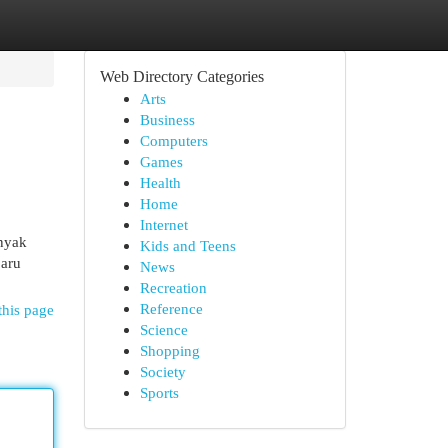
Web Directory Categories
Arts
Business
Computers
Games
Health
Home
Internet
anyak
Kids and Teens
baru
News
Recreation
Reference
this page
Science
Shopping
Society
Sports