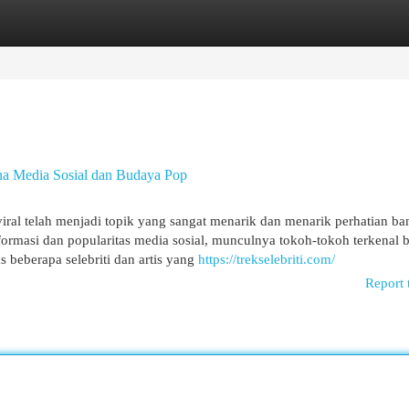
egories
Register
Login
ena Media Sosial dan Budaya Pop
s viral telah menjadi topik yang sangat menarik dan menarik perhatian b
ormasi dan popularitas media sosial, munculnya tokoh-tokoh terkenal 
s beberapa selebriti dan artis yang
https://trekselebriti.com/
Report 