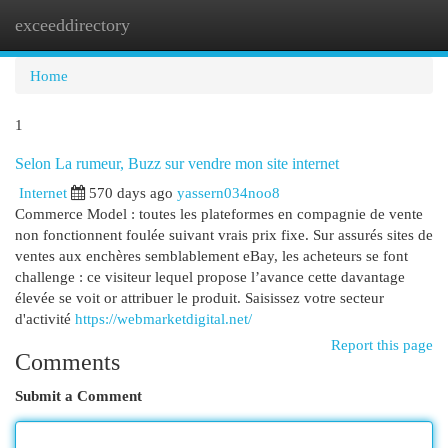
exceeddirectory
Togg
navi
Home
1
Selon La rumeur, Buzz sur vendre mon site internet
Internet
570 days ago
yassern034noo8
Commerce Model : toutes les plateformes en compagnie de vente
non fonctionnent foulée suivant vrais prix fixe. Sur assurés sites de
ventes aux enchères semblablement eBay, les acheteurs se font
challenge : ce visiteur lequel propose l’avance cette davantage
élevée se voit or attribuer le produit. Saisissez votre secteur
d'activité
https://webmarketdigital.net/
Report this page
Comments
Submit a Comment