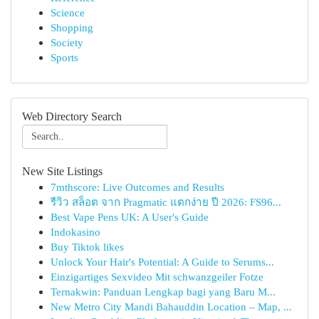
Science
Shopping
Society
Sports
Web Directory Search
New Site Listings
7mthscore: Live Outcomes and Results
รีวิว สล็อต จาก Pragmatic แตกง่าย ปี 2026: FS96...
Best Vape Pens UK: A User's Guide
Indokasino
Buy Tiktok likes
Unlock Your Hair's Potential: A Guide to Serums...
Einzigartiges Sexvideo Mit schwanzgeiler Fotze
Ternakwin: Panduan Lengkap bagi yang Baru M...
New Metro City Mandi Bahauddin Location – Map, ...