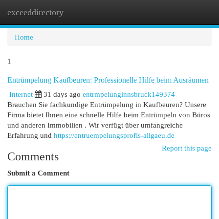
exceeddirectory
Togg
navi
Home
1
Entrümpelung Kaufbeuren: Professionelle Hilfe beim Ausräumen
Internet
31 days ago
entrmpelunginnsbruck149374
Brauchen Sie fachkundige Entrümpelung in Kaufbeuren? Unsere
Firma bietet Ihnen eine schnelle Hilfe beim Entrümpeln von Büros
und anderen Immobilien . Wir verfügt über umfangreiche
Erfahrung und
https://entruempelungsprofis-allgaeu.de
Report this page
Comments
Submit a Comment