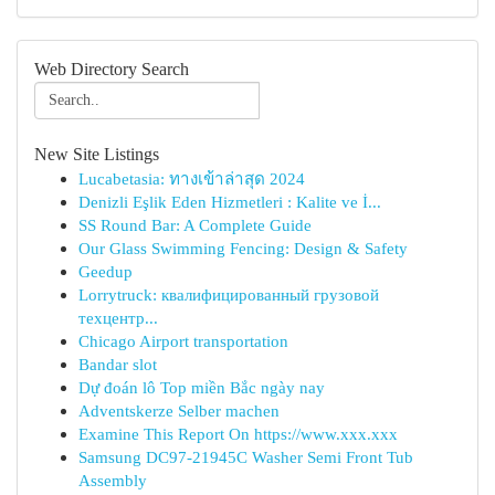
Web Directory Search
New Site Listings
Lucabetasia: ทางเข้าล่าสุด 2024
Denizli Eşlik Eden Hizmetleri : Kalite ve İ...
SS Round Bar: A Complete Guide
Our Glass Swimming Fencing: Design & Safety
Geedup
Lorrytruck: квалифицированный грузовой
техцентр...
Chicago Airport transportation
Bandar slot
Dự đoán lô Top miền Bắc ngày nay
Adventskerze Selber machen
Examine This Report On https://www.xxx.xxx
Samsung DC97-21945C Washer Semi Front Tub
Assembly