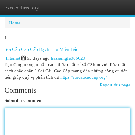
exceeddirectory
Togg
navi
Home
1
Soi Cầu Cao Cấp Bạch Thu Miền Bắc
Internet
63 days ago
hassanlgfe086629
Bạn đang mong muốn cách thức chốt số số đề khu vực Bắc một
cách chắc chắn ? Soi Cầu Cao Cấp mang đến những công cụ tiên
tiến giúp quý vị phân tích dữ
https://soicaucaocap.org/
Report this page
Comments
Submit a Comment