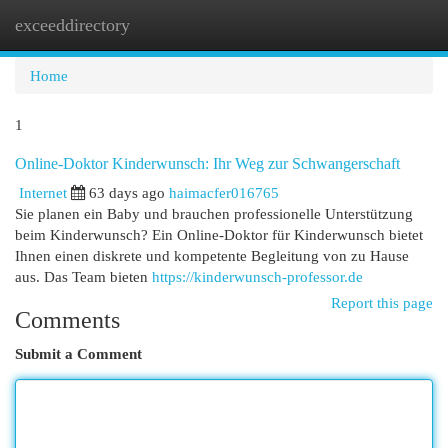
exceeddirectory
Togg
navi
Home
1
Online-Doktor Kinderwunsch: Ihr Weg zur Schwangerschaft
Internet
63 days ago
haimacfer016765
Sie planen ein Baby und brauchen professionelle Unterstützung
beim Kinderwunsch? Ein Online-Doktor für Kinderwunsch bietet
Ihnen einen diskrete und kompetente Begleitung von zu Hause
aus. Das Team bieten
https://kinderwunsch-professor.de
Report this page
Comments
Submit a Comment