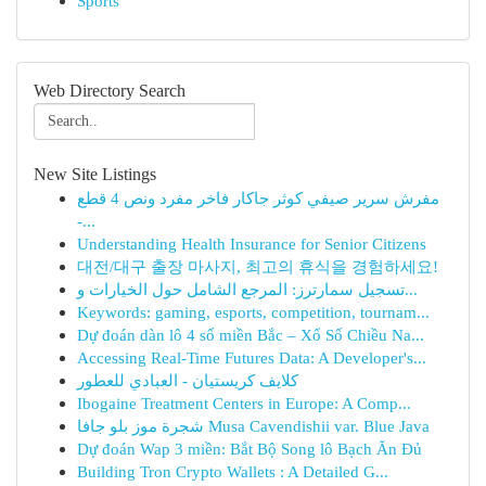
Sports
Web Directory Search
New Site Listings
مفرش سرير صيفي كوثر جاكار فاخر مفرد ونص 4 قطع
-...
Understanding Health Insurance for Senior Citizens
대전/대구 출장 마사지, 최고의 휴식을 경험하세요!
تسجيل سمارترز: المرجع الشامل حول الخيارات و...
Keywords: gaming, esports, competition, tournam...
Dự đoán dàn lô 4 số miền Bắc – Xổ Số Chiều Na...
Accessing Real-Time Futures Data: A Developer's...
كلايف كريستيان - العبادي للعطور
Ibogaine Treatment Centers in Europe: A Comp...
شجرة موز بلو جافا Musa Cavendishii var. Blue Java
Dự đoán Wap 3 miền: Bắt Bộ Song lô Bạch Ăn Đủ
Building Tron Crypto Wallets : A Detailed G...