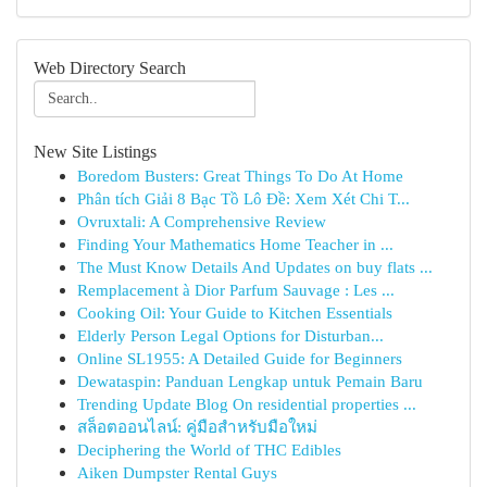
Web Directory Search
New Site Listings
Boredom Busters: Great Things To Do At Home
Phân tích Giải 8 Bạc Tồ Lô Đề: Xem Xét Chi T...
Ovruxtali: A Comprehensive Review
Finding Your Mathematics Home Teacher in ...
The Must Know Details And Updates on buy flats ...
Remplacement à Dior Parfum Sauvage : Les ...
Cooking Oil: Your Guide to Kitchen Essentials
Elderly Person Legal Options for Disturban...
Online SL1955: A Detailed Guide for Beginners
Dewataspin: Panduan Lengkap untuk Pemain Baru
Trending Update Blog On residential properties ...
สล็อตออนไลน์: คู่มือสำหรับมือใหม่
Deciphering the World of THC Edibles
Aiken Dumpster Rental Guys