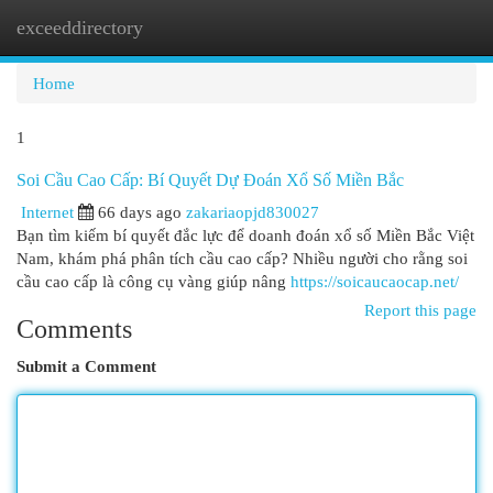
exceeddirectory
Togg
navi
Home
1
Soi Cầu Cao Cấp: Bí Quyết Dự Đoán Xổ Số Miền Bắc
Internet
66 days ago
zakariaopjd830027
Bạn tìm kiếm bí quyết đắc lực để doanh đoán xổ số Miền Bắc Việt
Nam, khám phá phân tích cầu cao cấp? Nhiều người cho rằng soi
cầu cao cấp là công cụ vàng giúp nâng
https://soicaucaocap.net/
Report this page
Comments
Submit a Comment