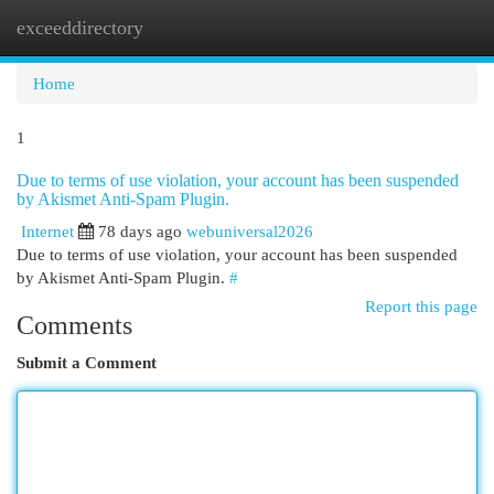
exceeddirectory
Togg
navi
Home
1
Due to terms of use violation, your account has been suspended
by Akismet Anti-Spam Plugin.
Internet
78 days ago
webuniversal2026
Due to terms of use violation, your account has been suspended
by Akismet Anti-Spam Plugin.
#
Report this page
Comments
Submit a Comment