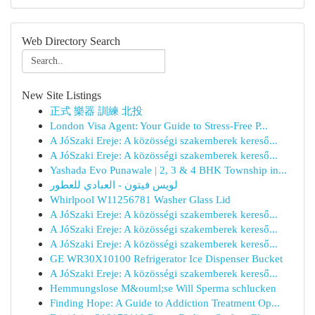
Web Directory Search
New Site Listings
正式 樂器 訓練 北投
London Visa Agent: Your Guide to Stress-Free P...
A JóSzaki Ereje: A közösségi szakemberek kereső...
A JóSzaki Ereje: A közösségi szakemberek kereső...
Yashada Evo Punawale | 2, 3 & 4 BHK Township in...
لويس فيتون - العبادي للعطور
Whirlpool W11256781 Washer Glass Lid
A JóSzaki Ereje: A közösségi szakemberek kereső...
A JóSzaki Ereje: A közösségi szakemberek kereső...
A JóSzaki Ereje: A közösségi szakemberek kereső...
GE WR30X10100 Refrigerator Ice Dispenser Bucket
A JóSzaki Ereje: A közösségi szakemberek kereső...
Hemmungslose M&ouml;se Will Sperma schlucken
Finding Hope: A Guide to Addiction Treatment Op...