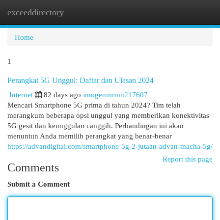
exceeddirectory
Togg
navi
Home
1
Perangkat 5G Unggul: Daftar dan Ulasan 2024
Internet
82 days ago
imogenmrmn217607
Mencari Smartphone 5G prima di tahun 2024? Tim telah
merangkum beberapa opsi unggul yang memberikan konektivitas
5G gesit dan keunggulan canggih. Perbandingan ini akan
menuntun Anda memilih perangkat yang benar-benar
https://advandigital.com/smartphone-5g-2-jutaan-advan-macha-5g/
Report this page
Comments
Submit a Comment