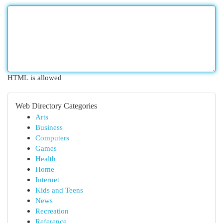
HTML is allowed
Web Directory Categories
Arts
Business
Computers
Games
Health
Home
Internet
Kids and Teens
News
Recreation
Reference