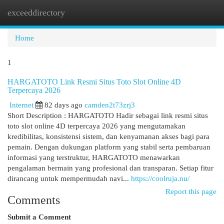
exceeddirectory
Togg
navi
Home
1
HARGATOTO Link Resmi Situs Toto Slot Online 4D
Terpercaya 2026
Internet
82 days ago
camden2t73zrj3
Short Description : HARGATOTO Hadir sebagai link resmi situs
toto slot online 4D terpercaya 2026 yang mengutamakan
kredibilitas, konsistensi sistem, dan kenyamanan akses bagi para
pemain. Dengan dukungan platform yang stabil serta pembaruan
informasi yang terstruktur, HARGATOTO menawarkan
pengalaman bermain yang profesional dan transparan. Setiap fitur
dirancang untuk mempermudah navi...
https://coolruja.nu/
Report this page
Comments
Submit a Comment